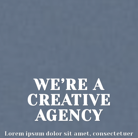
WE’RE A
CREATIVE
AGENCY
Lorem ipsum dolor sit amet, consectetuer