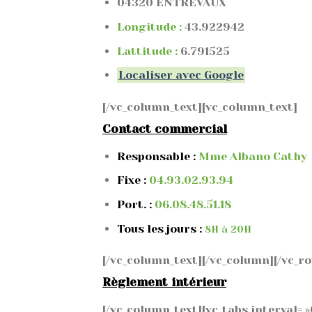
04320 ENTREVAUX
Longitude :
43.922942
Lattitude :
6.791525
Localiser avec Google
[/vc_column_text][vc_column_text]
Contact commercial
Responsable :
Mme Albano Cathy
Fixe :
04.93.02.93.94
Port. :
06.08.48.51.18
Tous les jours :
8H à 20H
[/vc_column_text][/vc_column][/vc_r
Règlement intérieur
[/vc_column_text][vc_tabs interval= »