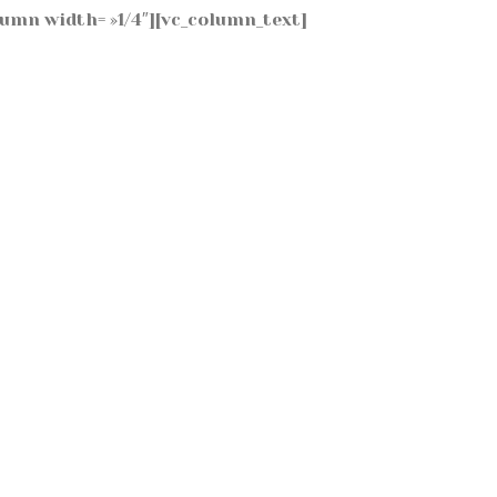
lumn width= »1/4″][vc_column_text]