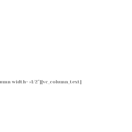
lumn width= »1/2″][vc_column_text]