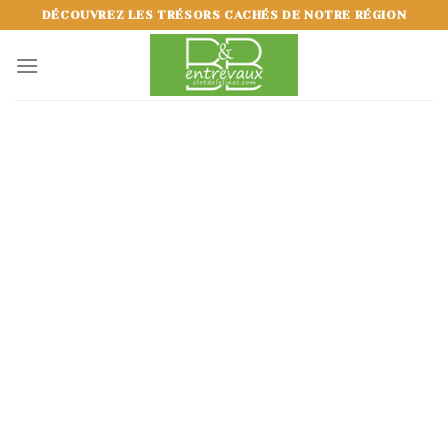
Skip
DÉCOUVREZ LES TRÉSORS CACHÉS DE NOTRE RÉGION
to
content